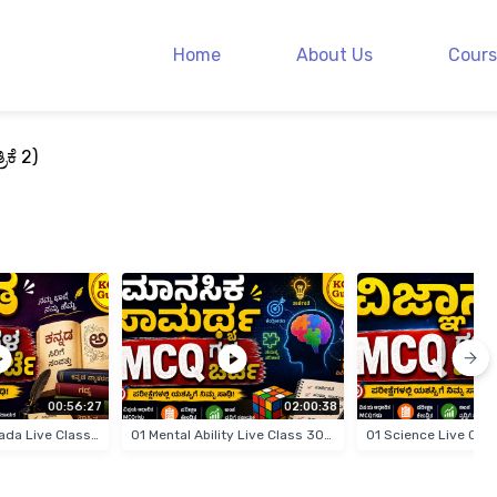
Home
About Us
Cours
ಿಕೆ 2)
00:56:27
02:00:38
01 General Kannada Live Classes 18-07-2026
01 Mental Ability Live Class 30-06-2026