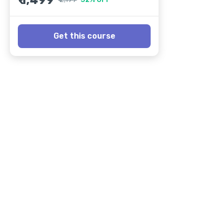
₹ 1,499
Get this course