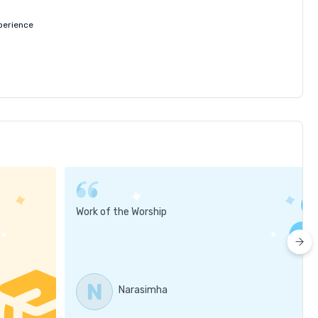
perience
Work of the Worship
N
Narasimha