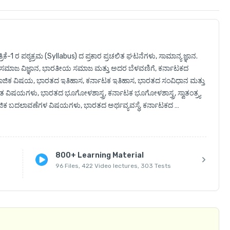
ೆ-1 ರ ಪಠ್ಯಕ್ರಮ (Syllabus) ದ ಪ್ರಕಾರ ಪ್ರಚಲಿತ ಘಟನೆಗಳು, ಸಾಮಾನ್ಯ ಜ್ಞಾನ. 
ಾನ, ಸಮಾಜ ವಿಜ್ಞಾನ, ಭಾರತೀಯ ಸಮಾಜ ಮತ್ತು ಅದರ ಬೆಳವಣಿಗೆ, ಕರ್ನಾಟಕದ 
ಾಮಾಜಿಕ ವಿಷಯ, ಭಾರತದ ಇತಿಹಾಸ, ಕರ್ನಾಟಕ ಇತಿಹಾಸ, ಭಾರತದ ಸಂವಿಧಾನ ಮತ್ತು 
ಿತ ವಿಷಯಗಳು, ಭಾರತದ ಭೂಗೋಳಶಾಸ್ತ್ರ, ಕರ್ನಾಟಕ ಭೂಗೋಳಶಾಸ್ತ್ರ, ಸ್ವಾತಂತ್ರ್ಯ 
ಜಿಕ ಬದಲಾವಣೆಗಳ ವಿಷಯಗಳು, ಭಾರತದ ಅರ್ಥವ್ಯವಸ್ಥೆ, ಕರ್ನಾಟಕದ 
ಿ, ಗ್ರಾಮೀಣಾಭಿವೃದ್ಧಿ ಮತ್ತು ಪಂಚಾಯತ್ ರಾಜ್ ಸಂಸ್ಥೆಗಳು ಮತ್ತು ಗ್ರಾಮೀಣ ಸಹಕಾರ 
 ಸಂಬಂಧ ಸಂಸ್ಥೆಗಳು ಮತ್ತು ಅಭಿವೃದ್ಧಿ ಕುರಿತ ವಿಷಯಗಳು, ಪ್ರಾಯೋಗಿಕ ಜ್ಞಾನ 
ಗೂ ಪತ್ರಿಕೆ-2 ರ ಪಠ್ಯಕ್ರಮ (Syllabus) ದ ಪ್ರಕಾರ ಸಾಮಾನ್ಯ ಕನ್ನಡ, ಸಾಮಾನ್ಯ 
ತರಗತಿಗಯಲ್ಲಿ ವಿಷಯ ಪರಿಣಿತ ಶಿಕ್ಷಕರು ಕನ್ನಡ ಮಾಧ್ಯಮದಲ್ಲಿ ಬೋಧಿಸುತ್ತಾರೆ 

800+ Learning Material
96 Files, 422 Video lectures, 303 Tests
 ಪ್ರಾರಂಭವಾಗುತ್ತವೆ.

ು, Notes ಹಾಗೂ Online Mock ಟೆಸ್ಟ್ ಗಳು ಇರುತ್ತವೆ.

ನಲ್ಲಿ ಅಥವಾ App ನ ಕೆಳಭಾಗದಲ್ಲಿರುವ Store ನಲ್ಲಿ 'Purchased Courses' 