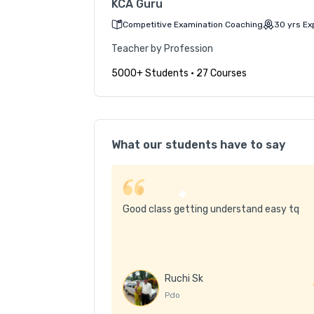
KCA Guru
Competitive Examination Coaching
30
yrs
Ex
Teacher by Profession
5000+ Students
•
27 Courses
What our students have to say
Good class getting understand easy tq
Ruchi Sk
Pdo