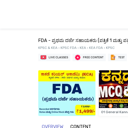
FDA - ಪ್ರಥಮ ದರ್ಜೆ ಸಹಾಯಕರು (ಪತ್ರಿಕೆ 1 ಮತ್ತು ಪತ್ರ
KPSC & KEA • KPSC FDA • KEA • KEA FDA • KPSC
LIVE CLASSES
FREE CONTENT
TEST
OVERVIEW
CONTENT