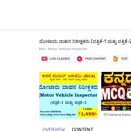
ಮೋಟಾರು ವಾಹನ ನಿರೀಕ್ಷಕರು (ಪತ್ರಿಕೆ-1 ಮತ್ತು ಪತ್ರಿಕೆ-
MVI • Motor Vehicle Inspector
LIVE CLASSES
FREE CONTENT
TEST
OVERVIEW
CONTENT