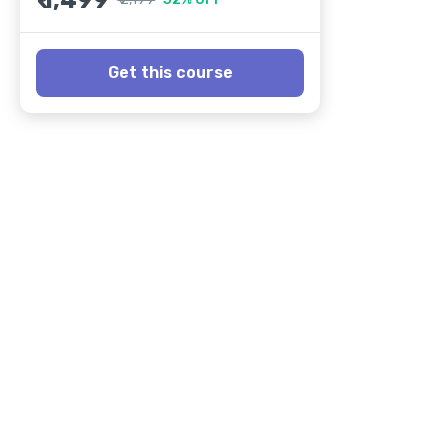
₹ 1,499
Get this course