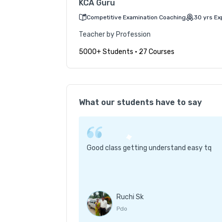
KCA Guru
Competitive Examination Coaching
30
yrs
Ex
Teacher by Profession
5000+ Students
•
27 Courses
What our students have to say
Good class getting understand easy tq
Ruchi Sk
Pdo