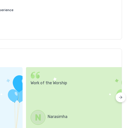
perience
Work of the Worship
N
Narasimha