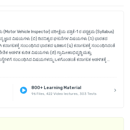
Motor Vehicle Inspector) ಪರೀಕ್ಷೆಯ ಪತ್ರಿಕೆ-1 ರ ಪಠ್ಯಕ್ರಮ (Syllabus) 
ಮಾನ್ಯ ಜ್ಞಾನ ವಿಷಯಗಳು (ಬಿ) ದಿನನಿತ್ಯದ ಘಟನೆಗಳ ವಿಷಯಗಳು (ಸಿ) ಭಾರತದ 
ರ್ನಾಟಕಕ್ಕೆ ಸಂಬಂಧಿಸಿದ ಭಾರತದ ಇತಿಹಾಸ (ಇ) ಕರ್ನಾಟಕಕ್ಕೆ ಸಂಬಂಧಿಸಿದಂತೆ 
ಿಕ ಆಡಳಿತ ಕುರಿತ ವಿಷಯಗಳು (ಜಿ) ಗ್ರಾಮೀಣಾಭಿವೃದ್ಧಿ ಮತ್ತು 
ಸ್ಥೆಗಳಿಗೆ ಸಂಬಂಧಿಸಿದ ವಿಷಯಗಳನ್ನು ಒಳಗೊಂಡಂತೆ ಕರ್ನಾಟಕ ಆಡಳಿತಕ್ಕೆ 
ಪರೆ ಸಂಬಂಧಿ ಸಾಮಾನ್ಯ ವಿಷಯಗಳು ಮತ್ತು ಆರ್ಥಿಕ ಕುರಿತ ವಿಷಯಗಳು ಹಾಗೂ 
್ನಡ, ಸಾಮಾನ್ಯ ಇಂಗ್ಲಿಷ್ ಮತ್ತು ಕಂಪ್ಯೂಟರ್ ಜ್ಞಾನ ವಿಷಯಗಳನ್ನು Online 
ಲಿ ಬೋಧಿಸುತ್ತಾರೆ 

800+ Learning Material
96 Files, 422 Video lectures, 303 Tests
ು ಪ್ರಾರಂಭವಾಗುತ್ತವೆ.

ು, Notes ಹಾಗೂ Online Mock ಟೆಸ್ಟ್ ಗಳು ಇರುತ್ತವೆ.

ನಲ್ಲಿ ಅಥವಾ App ನ ಕೆಳಭಾಗದಲ್ಲಿರುವ Store ನಲ್ಲಿ 'Purchased Courses' 
ುವ screen ನ ಮೇಲ್ಭಾಗದಲ್ಲಿರುವ ‘Content’ button ಒತ್ತಿದಾಗ ನಿಮಗೆ ಎಲ್ಲಾ 