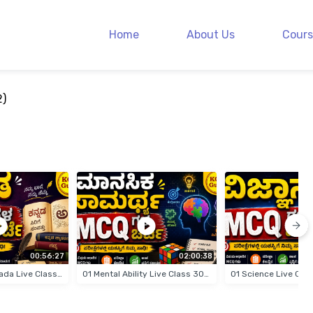
Home
About Us
Cours
2)
00:56:27
02:00:38
01 General Kannada Live Classes 18-07-2026
01 Mental Ability Live Class 30-06-2026